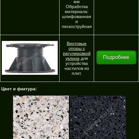
мм
Обработка
материала:
шлифованная
и
пескоструйная
Винтовые
опоры с
регулировкой
уклона
для
устройства
настилов из
плит.
Цвет и фактура: