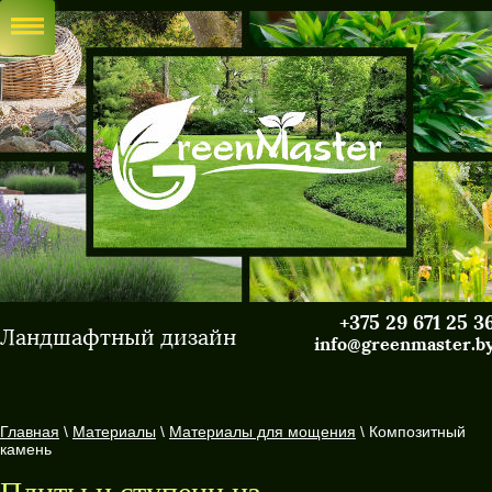
+375 29 671 25 3
Ландшафтный дизайн
info@greenmaster.b
Главная
\
Материалы
\
Материалы для мощения
\ Композитный
камень