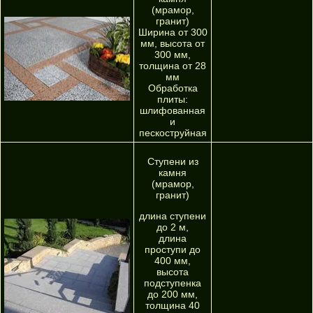
(мрамор,
гранит)
Ширина от 300
мм, высота от
300 мм,
толщина от 28
мм
Обработка
плиты:
шлифованная
и
пескоструйная
Ступени из
камня
(мрамор,
гранит)
длина ступени
до 2 м,
длина
проступи до
400 мм,
высота
подступенка
до 200 мм,
толщина 40