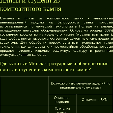
Плиты и ступени из
композитного камня
Ступени и плиты из композитного камня - уникальный
инновационный продукт на белорусском рынке, который
изготавливается по немецкой технологии в Польше на заводе,
оснащенном немецким оборудованием. Основу материала (60%)
составляет крошка из натурального камня (мрамор или гранит),
куда добавляются высококачественные цементные связующие и
красители. Для обработки поверхности плит используют такие
технологии, как шлифовка или пескоструйная обработка, которые
придают готовому изделию различную фактуру и различные
эксплуатационные качества.
Где купить в Минске тротуарные и облицовочные
плиты и ступени из композитного камня?
Возможно изготовление изделий по
индивидуальному заказу
Описание
Стоимость BYN
изделия
Плиты из
камня