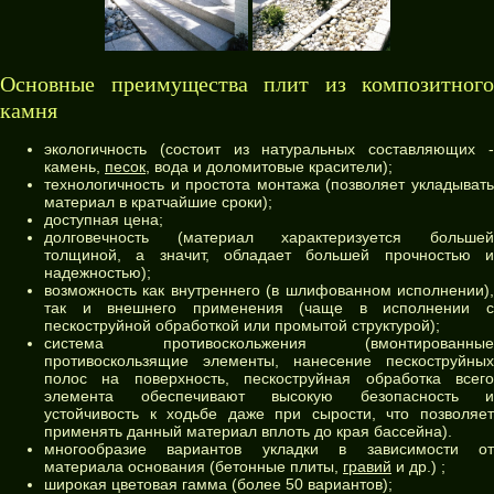
Основные преимущества плит из композитного
камня
экологичность (состоит из натуральных составляющих -
камень,
песок
, вода и доломитовые красители);
технологичность и простота монтажа (позволяет укладывать
материал в кратчайшие сроки);
доступная цена;
долговечность (материал характеризуется большей
толщиной, а значит, обладает большей прочностью и
надежностью);
возможность как внутреннего (в шлифованном исполнении),
так и внешнего применения (чаще в исполнении с
пескоструйной обработкой или промытой структурой);
система противоскольжения (вмонтированные
противоскользящие элементы, нанесение пеcкоструйных
полос на поверхность, пескоструйная обработка всего
элемента обеспечивают высокую безопасность и
устойчивость к ходьбе даже при сырости, что позволяет
применять данный материал вплоть до края бассейна).
многообразие вариантов укладки в зависимости от
материала основания (бетонные плиты,
гравий
и др.) ;
широкая цветовая гамма (более 50 вариантов);