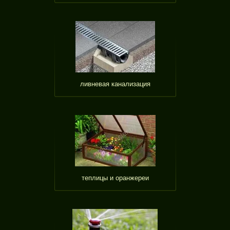
ливневая канализация
теплицы и оранжереи