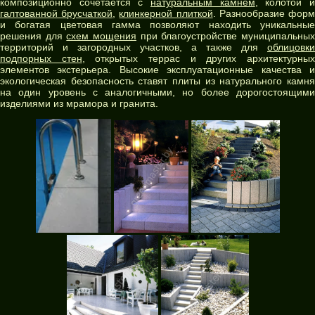
композиционно сочетается с
натуральным камнем
, колотой 
галтованной брусчаткой
,
клинкерной плиткой
. Разнообразие фор
и богатая цветовая гамма позволяют находить уникальные
решения для
схем мощения
при благоустройстве муниципальны
территорий и загородных участков, а также для
облицовки
подпорных стен
, открытых террас и других архитектурны
элементов экстерьера. Высокие эксплуатационные качества и
экологическая безопасность ставят плиты из натурального камня
на один уровень с аналогичными, но более дорогостоящими
изделиями из мрамора и гранита.