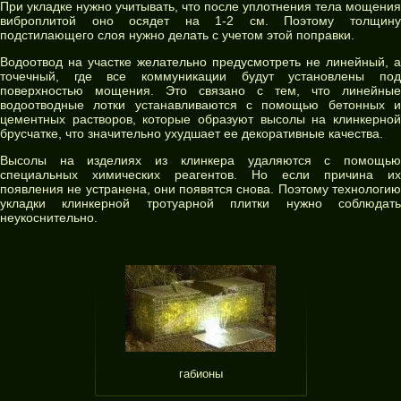
При укладке нужно учитывать, что после уплотнения тела мощения
виброплитой оно осядет на 1-2 см. Поэтому толщину
подстилающего слоя нужно делать с учетом этой поправки.
Водоотвод на участке желательно предусмотреть не линейный, а
точечный, где все коммуникации будут установлены под
поверхностью мощения. Это связано с тем, что линейные
водоотводные лотки устанавливаются с помощью бетонных и
цементных растворов, которые образуют высолы на клинкерной
брусчатке, что значительно ухудшает ее декоративные качества.
Высолы на изделиях из клинкера удаляются с помощью
специальных химических реагентов. Но если причина их
появления не устранена, они появятся снова. Поэтому технологию
укладки клинкерной тротуарной плитки нужно соблюдать
неукоснительно.
габионы