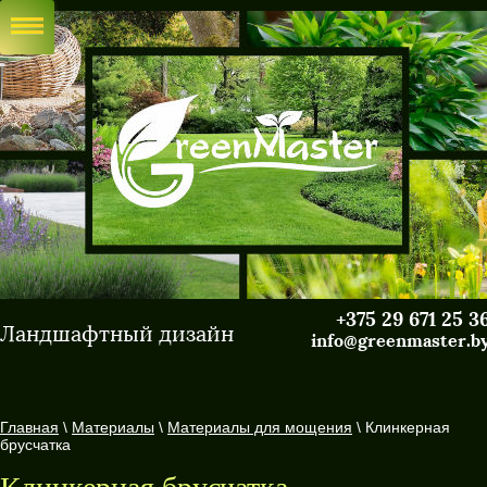
+375 29 671 25 3
Ландшафтный дизайн
info@greenmaster.b
Главная
\
Материалы
\
Материалы для мощения
\ Клинкерная
брусчатка