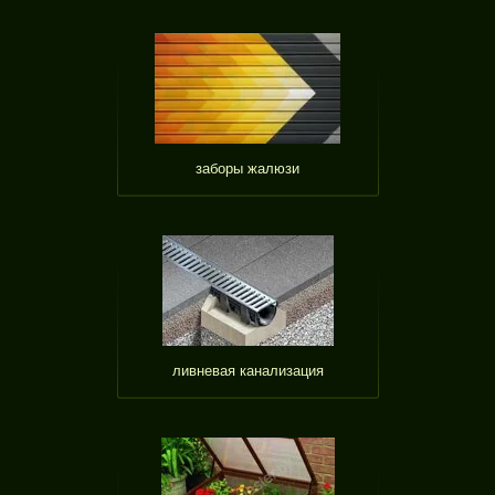
заборы жалюзи
ливневая канализация