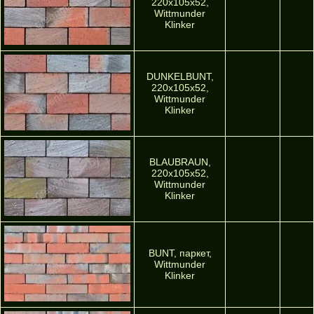
220х105х52,
Wittmunder
Klinker
DUNKELBUNT,
220х105х52,
Wittmunder
Klinker
BLAUBRAUN,
220х105х52,
Wittmunder
Klinker
BUNT, паркет,
Wittmunder
Klinker