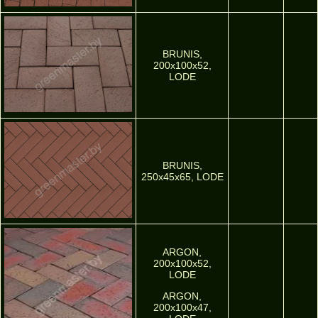
BRUNIS,
200x100x52,
LODE
BRUNIS,
250x45x65, LODE
ARGON,
200х100х52,
LODE
ARGON,
200х100х47,