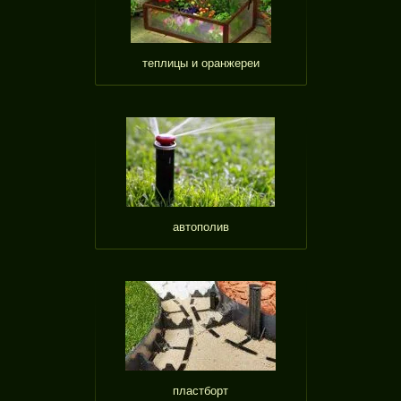
теплицы и оранжереи
автополив
пластборт